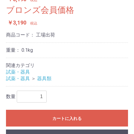
ブロンズ会員価格
￥3,190
税込
商品コード：
工場出荷
重量：
0.1kg
関連カテゴリ
試薬・器具
試薬・器具
＞
器具類
数量
カートに入れる