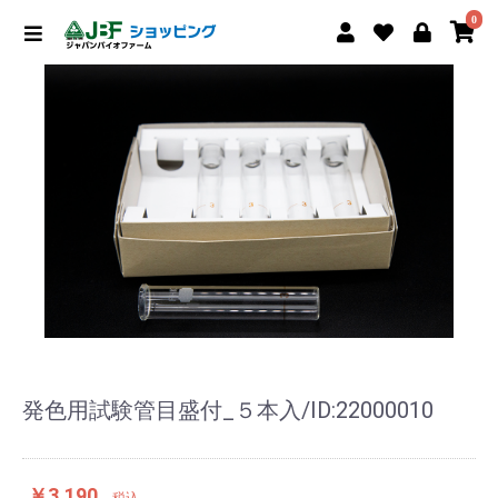
0
発色用試験管目盛付_５本入/ID:22000010
￥3,190
税込