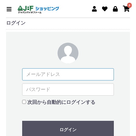
0
ログイン
次回から自動的にログインする
ログイン