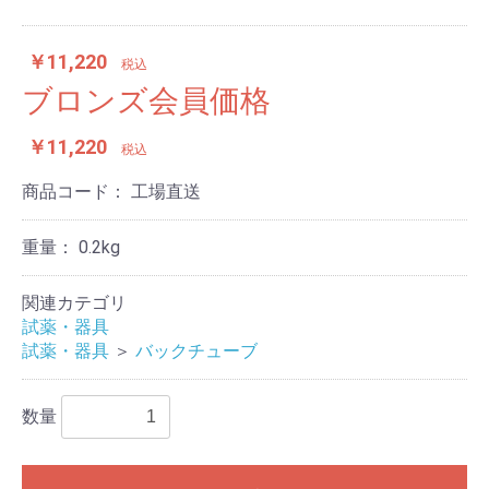
￥11,220
税込
ブロンズ会員価格
￥11,220
税込
商品コード：
工場直送
重量：
0.2kg
関連カテゴリ
試薬・器具
試薬・器具
＞
バックチューブ
数量